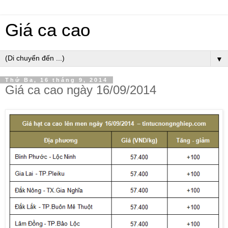
Giá ca cao
▼
Thứ Ba, 16 tháng 9, 2014
Giá ca cao ngày 16/09/2014